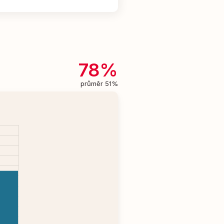
78%
průměr 51%