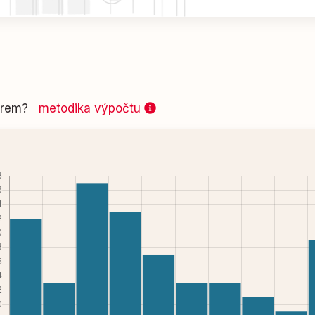
 firem?
metodika výpočtu