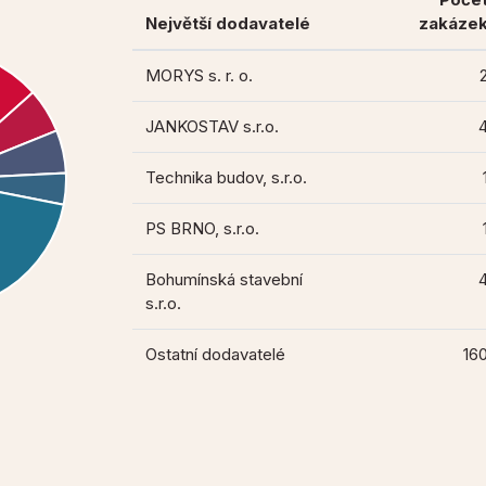
Největší dodavatelé
zakáze
MORYS s. r. o.
JANKOSTAV s.r.o.
Technika budov, s.r.o.
PS BRNO, s.r.o.
Bohumínská stavební
s.r.o.
Ostatní dodavatelé
16