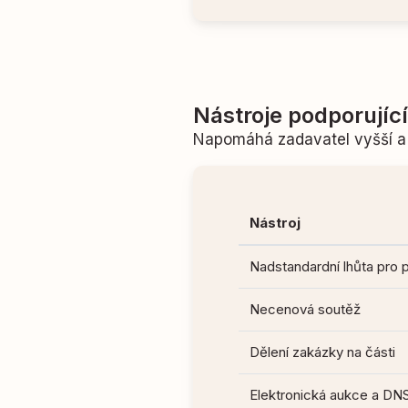
Nástroje podporujíc
Napomáhá zadavatel vyšší a 
Nástroj
Nadstandardní lhůta pro 
Necenová soutěž
Dělení zakázky na části
Elektronická aukce a DN