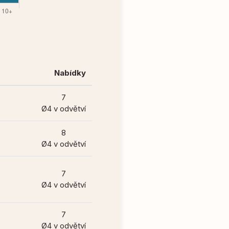
Nabídky
7
Ø4 v odvětví
8
Ø4 v odvětví
7
Ø4 v odvětví
7
Ø4 v odvětví