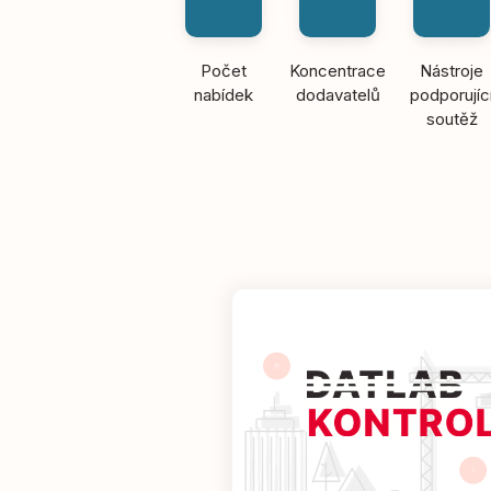
Počet
Koncentrace
Nástroje
nabídek
dodavatelů
podporujíc
soutěž