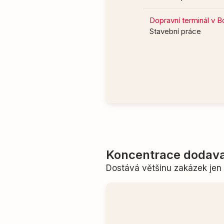
Dopravní terminál v B
Stavební práce
Koncentrace dodava
Dostává většinu zakázek je