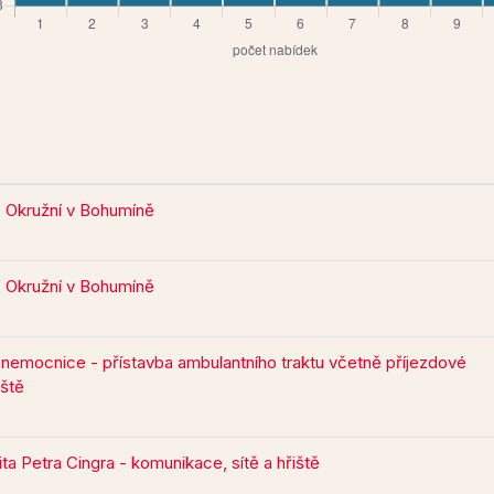
. Okružní v Bohumíně
. Okružní v Bohumíně
emocnice - přístavba ambulantního traktu včetně příjezdové
ště
ita Petra Cingra - komunikace, sítě a hřiště