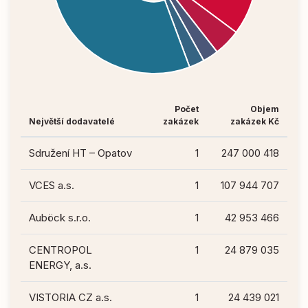
Počet
Objem
Největší dodavatelé
zakázek
zakázek Kč
Sdružení HT – Opatov
1
247 000 418
VCES a.s.
1
107 944 707
Auböck s.r.o.
1
42 953 466
CENTROPOL
1
24 879 035
ENERGY, a.s.
VISTORIA CZ a.s.
1
24 439 021