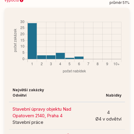
výpočtu
průměr 51%
Největší zakázky
Odvětví
Nabídky
Stavební úpravy objektu Nad
4
Opatovem 2140, Praha 4
Ø4 v odvětví
Stavební práce