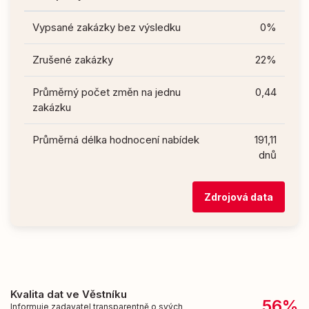
Vypsané zakázky bez výsledku
0%
Zrušené zakázky
22%
Průměrný počet změn na jednu
0,44
zakázku
Průměrná délka hodnocení nabídek
191,11
dnů
Zdrojová data
Kvalita dat ve Věstníku
56%
Informuje zadavatel transparentně o svých