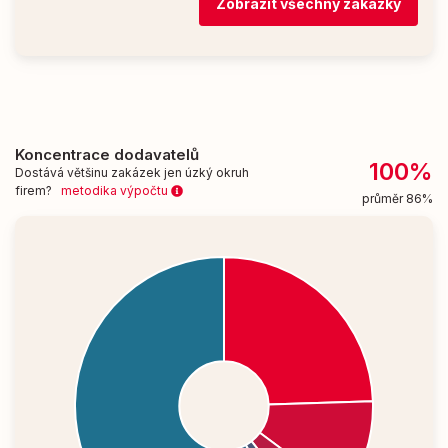
Zobrazit všechny zakázky
Koncentrace dodavatelů
100%
Dostává většinu zakázek jen úzký okruh
firem?
metodika výpočtu
průměr 86%