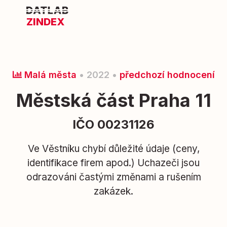
ZINDEX
Malá města
• 2022 •
předchozí hodnocení
Městská část Praha 11
IČO 00231126
Ve Věstníku chybí důležité údaje (ceny,
identifikace firem apod.) Uchazeči jsou
odrazováni častými změnami a rušením
zakázek.