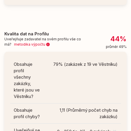
Kvalita dat na Profilu
44%
Uveřejňuje zadavatel na svém profilu vše co
má?
metodika výpočtu
průměr 49%
Obsahuje
79% (zakázek z 19 ve Věstníku)
profil
všechny
zakázky,
které jsou ve
Věstníku?
Obsahuje
1,11 (Průměrný počet chyb na
profil chyby?
zakázku)
Uveřejňují se