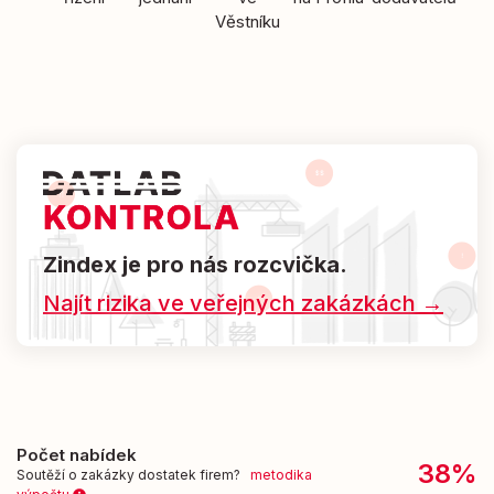
Věstníku
Zindex je pro nás rozcvička.
Najít rizika ve veřejných zakázkách →
Počet nabídek
38%
Soutěží o zakázky dostatek firem?
metodika