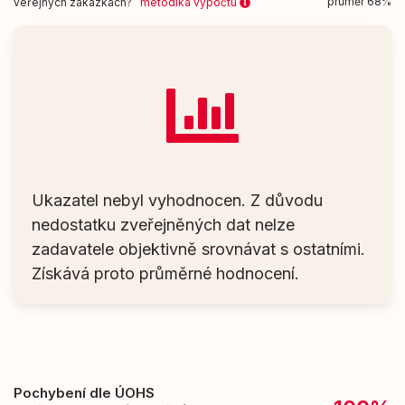
průměr 68%
veřejných zakázkách?
metodika výpočtu
Ukazatel nebyl vyhodnocen. Z důvodu
nedostatku zveřejněných dat nelze
zadavatele objektivně srovnávat s ostatními.
Získává proto průměrné hodnocení.
Pochybení dle ÚOHS