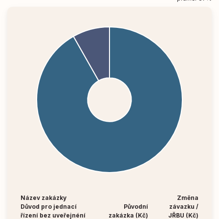
Název zakázky
Změna
Důvod pro jednací
Původní
závazku /
řízení bez uveřejnéní
zakázka (Kč)
JŘBU (Kč)