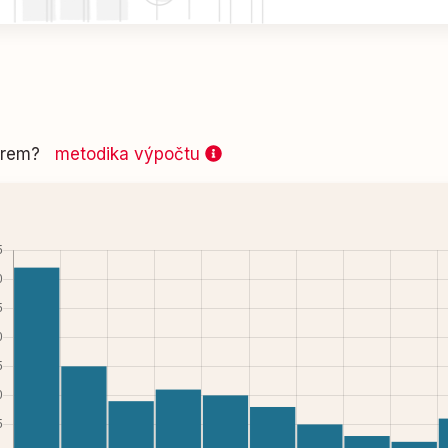
 firem?
metodika výpočtu