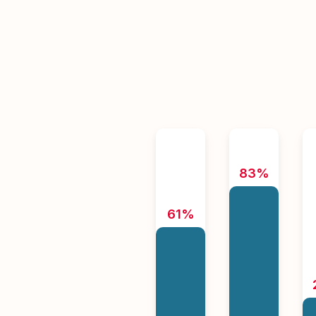
83%
61%