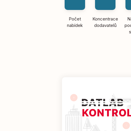
Počet
Koncentrace
N
nabídek
dodavatelů
pod