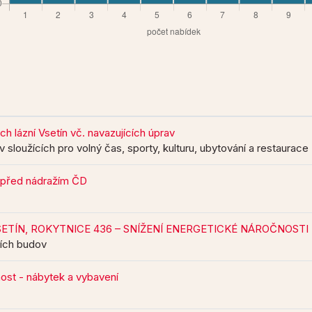
 lázní Vsetín vč. navazujících úprav
 sloužících pro volný čas, sporty, kulturu, ubytování a restaurace
 před nádražím ČD
ETÍN, ROKYTNICE 436 – SNÍŽENÍ ENERGETICKÉ NÁROČNOSTI
ních budov
st - nábytek a vybavení