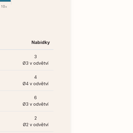
Nabídky
3
Ø3 v odvětví
4
Ø4 v odvětví
6
Ø3 v odvětví
2
Ø2 v odvětví