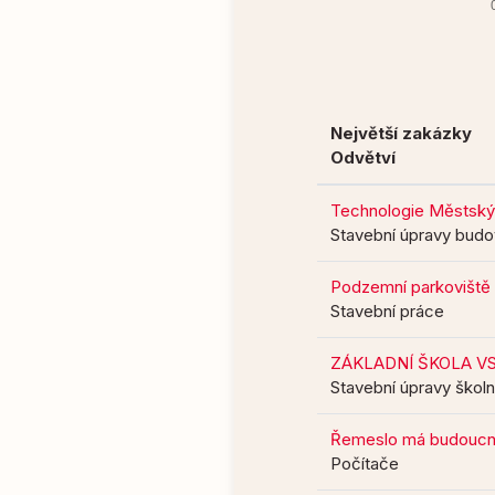
Největší zakázky
Odvětví
Technologie Městských
Stavební úpravy budov
Podzemní parkoviště
Stavební práce
ZÁKLADNÍ ŠKOLA VS
Stavební úpravy škol
Řemeslo má budoucno
Počítače