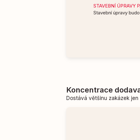
STAVEBNÍ ÚPRAVY PA
Stavební úpravy budo
Koncentrace dodava
Dostává většinu zakázek je