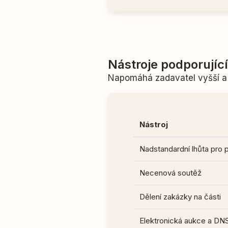
Nástroje podporujíc
Napomáhá zadavatel vyšší a 
Nástroj
Nadstandardní lhůta pro 
Necenová soutěž
Dělení zakázky na části
Elektronická aukce a DN