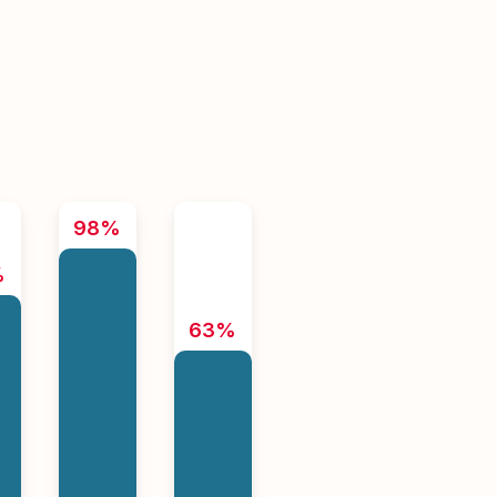
98%
%
63%