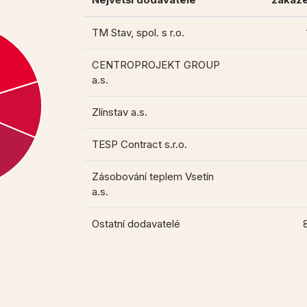
TM Stav, spol. s r.o.
CENTROPROJEKT GROUP
a.s.
Zlínstav a.s.
TESP Contract s.r.o.
Zásobování teplem Vsetín
a.s.
Ostatní dodavatelé