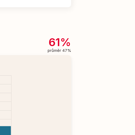
61%
průměr 47%