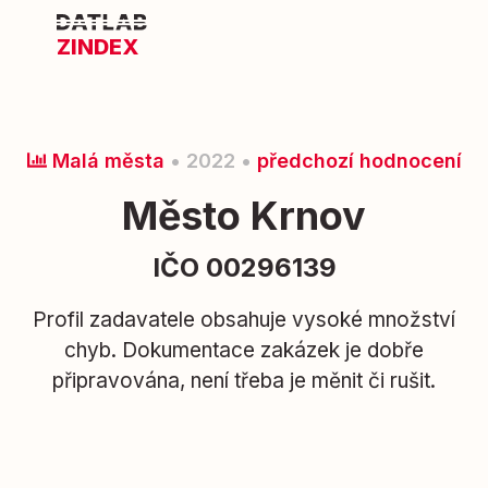
ZINDEX
Malá města
• 2022 •
předchozí hodnocení
Město Krnov
IČO 00296139
Profil zadavatele obsahuje vysoké množství
chyb. Dokumentace zakázek je dobře
připravována, není třeba je měnit či rušit.