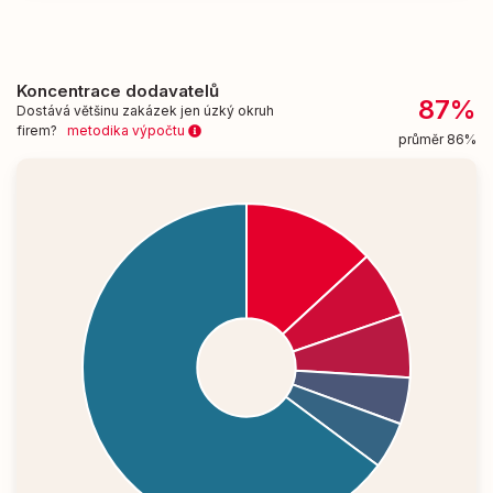
Koncentrace dodavatelů
87%
Dostává většinu zakázek jen úzký okruh
firem?
metodika výpočtu
průměr 86%