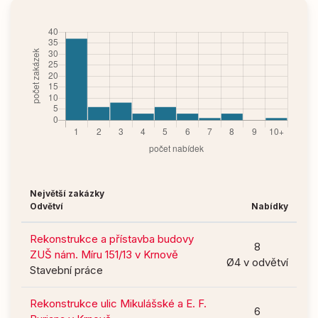
Největší zakázky
Odvětví
Nabídky
Rekonstrukce a přístavba budovy
8
ZUŠ nám. Míru 151/13 v Krnově
Ø4 v odvětví
Stavební práce
Rekonstrukce ulic Mikulášské a E. F.
6