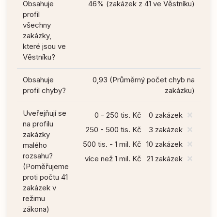
Obsahuje
46% (zakázek z 41 ve Věstníku)
profil
všechny
zakázky,
které jsou ve
Věstníku?
Obsahuje
0,93 (Průměrný počet chyb na
profil chyby?
zakázku)
Uveřejňují se
0 - 250 tis. Kč
0 zakázek
na profilu
250 - 500 tis. Kč
3 zakázek
zakázky
500 tis. - 1 mil. Kč
10 zakázek
malého
rozsahu?
více než 1 mil. Kč
21 zakázek
(Poměřujeme
proti počtu 41
zakázek v
režimu
zákona)