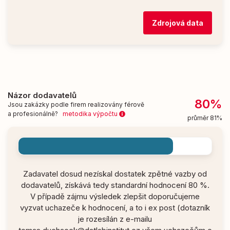
Zdrojová data
Názor dodavatelů
80%
Jsou zakázky podle firem realizovány férově
a profesionálně?
metodika výpočtu
průměr 81%
Zadavatel dosud nezískal dostatek zpětné vazby od
dodavatelů, získává tedy standardní hodnocení 80 %.
V případě zájmu výsledek zlepšit doporučujeme
vyzvat uchazeče k hodnocení, a to i ex post (dotazník
je rozesílán z e-mailu