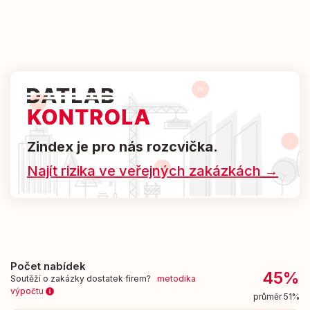
Zindex je pro nás rozcvička.
Najít rizika ve veřejných zakázkách →
Počet nabídek
45%
Soutěží o zakázky dostatek firem?
metodika
výpočtu
průměr 51%