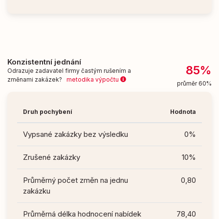
Konzistentní jednání
85%
Odrazuje zadavatel firmy častým rušením a
změnami zakázek?
metodika výpočtu
průměr 60%
Druh pochybení
Hodnota
Vypsané zakázky bez výsledku
0%
Zrušené zakázky
10%
Průměrný počet změn na jednu
0,80
zakázku
Průměrná délka hodnocení nabídek
78,40