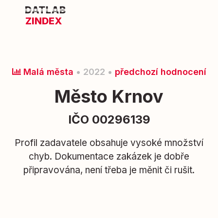
ZINDEX
Malá města
• 2022 •
předchozí hodnocení
Město Krnov
IČO 00296139
Profil zadavatele obsahuje vysoké množství
chyb. Dokumentace zakázek je dobře
připravována, není třeba je měnit či rušit.