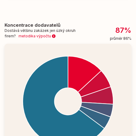
Koncentrace dodavatelů
87%
Dostává většinu zakázek jen úzký okruh
firem?
metodika výpočtu
průměr 86%