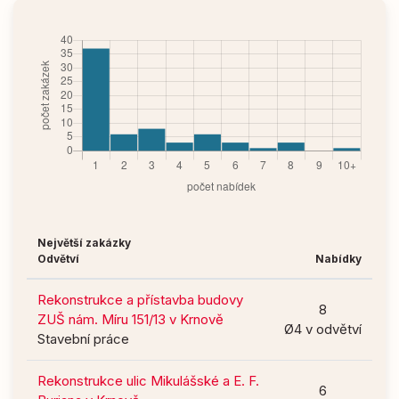
Největší zakázky
Odvětví
Nabídky
Rekonstrukce a přístavba budovy
8
ZUŠ nám. Míru 151/13 v Krnově
Ø4 v odvětví
Stavební práce
Rekonstrukce ulic Mikulášské a E. F.
6