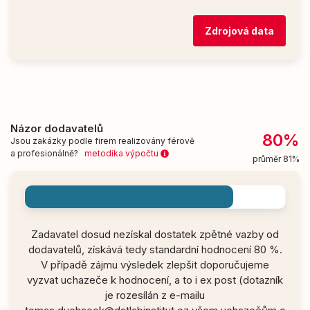
Zdrojová data
Názor dodavatelů
80%
Jsou zakázky podle firem realizovány férově
a profesionálně?
metodika výpočtu
průměr 81%
Zadavatel dosud nezískal dostatek zpětné vazby od
dodavatelů, získává tedy standardní hodnocení 80 %.
V případě zájmu výsledek zlepšit doporučujeme
vyzvat uchazeče k hodnocení, a to i ex post (dotazník
je rozesílán z e-mailu