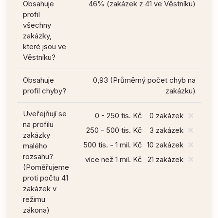
Obsahuje
46% (zakázek z 41 ve Věstníku)
profil
všechny
zakázky,
které jsou ve
Věstníku?
Obsahuje
0,93 (Průměrný počet chyb na
profil chyby?
zakázku)
Uveřejňují se
0 - 250 tis. Kč
0 zakázek
na profilu
250 - 500 tis. Kč
3 zakázek
zakázky
500 tis. - 1 mil. Kč
10 zakázek
malého
rozsahu?
více než 1 mil. Kč
21 zakázek
(Poměřujeme
proti počtu 41
zakázek v
režimu
zákona)