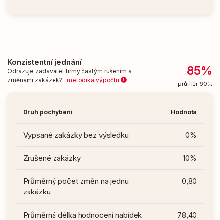
Konzistentní jednání
85%
Odrazuje zadavatel firmy častým rušením a
změnami zakázek?
metodika výpočtu
průměr 60%
Druh pochybení
Hodnota
Vypsané zakázky bez výsledku
0%
Zrušené zakázky
10%
Průměrný počet změn na jednu
0,80
zakázku
Průměrná délka hodnocení nabídek
78,40