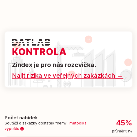
Zindex je pro nás rozcvička.
Najít rizika ve veřejných zakázkách →
Počet nabídek
45%
Soutěží o zakázky dostatek firem?
metodika
výpočtu
průměr 51%