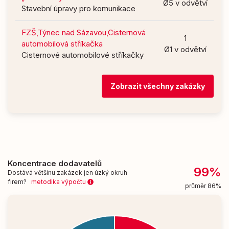
Ø5 v odvětví
Stavební úpravy pro komunikace
FZŠ,Týnec nad Sázavou,Cisternová
1
automobilová stříkačka
Ø1 v odvětví
Cisternové automobilové stříkačky
Zobrazit všechny zakázky
Koncentrace dodavatelů
99%
Dostává většinu zakázek jen úzký okruh
firem?
metodika výpočtu
průměr 86%