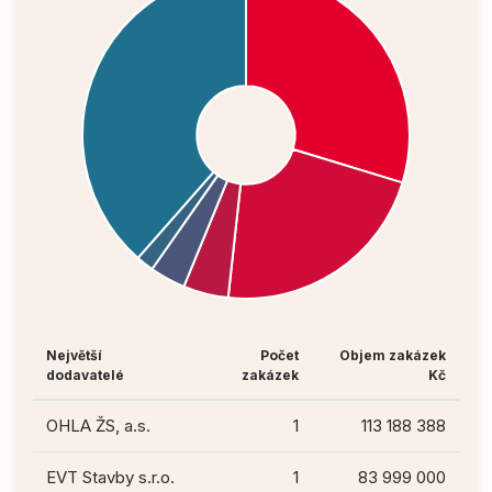
Největší
Počet
Objem zakázek
dodavatelé
zakázek
Kč
OHLA ŽS, a.s.
1
113 188 388
EVT Stavby s.r.o.
1
83 999 000