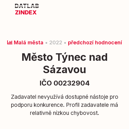
ZINDEX
Malá města
• 2022 •
předchozí hodnocení
Město Týnec nad
Sázavou
IČO 00232904
Zadavatel nevyužívá dostupné nástoje pro
podporu konkurence. Profil zadavatele má
relativně nízkou chybovost.