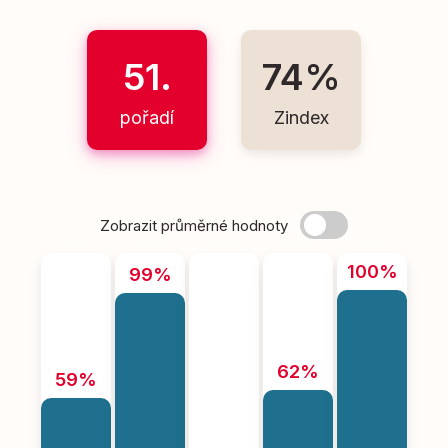
51.
74%
pořadí
Zindex
Zobrazit průměrné hodnoty
100%
99%
62%
59%