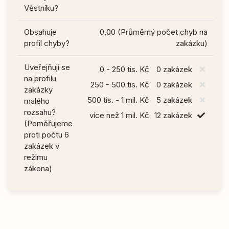
Věstníku?
Obsahuje
0,00 (Průměrný počet chyb na
profil chyby?
zakázku)
Uveřejňují se
0 - 250 tis. Kč
0 zakázek
na profilu
250 - 500 tis. Kč
0 zakázek
zakázky
500 tis. - 1 mil. Kč
5 zakázek
malého
rozsahu?
více než 1 mil. Kč
12 zakázek
(Poměřujeme
proti počtu 6
zakázek v
režimu
zákona)