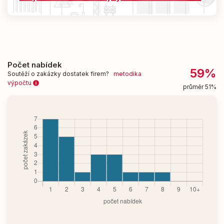
Počet nabídek
59%
Soutěží o zakázky dostatek firem?
metodika
výpočtu
průměr 51%