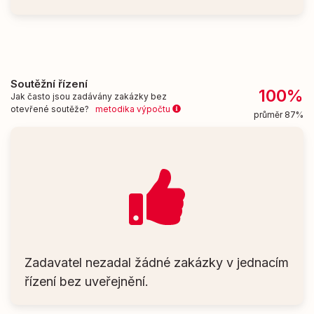
Soutěžní řízení
100%
Jak často jsou zadávány zakázky bez
otevřené soutěže?
metodika výpočtu
průměr 87%
Zadavatel nezadal žádné zakázky v jednacím
řízení bez uveřejnění.