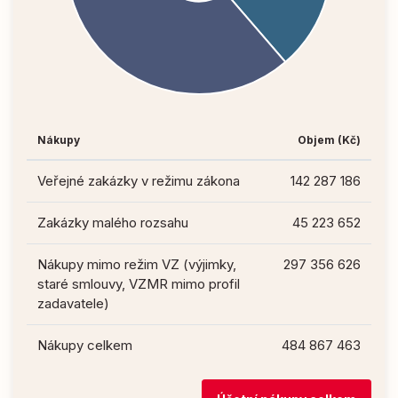
Nákupy
Objem (Kč)
Veřejné zakázky v režimu zákona
142 287 186
Zakázky malého rozsahu
45 223 652
Nákupy mimo režim VZ (výjimky,
297 356 626
staré smlouvy, VZMR mimo profil
zadavatele)
Nákupy celkem
484 867 463