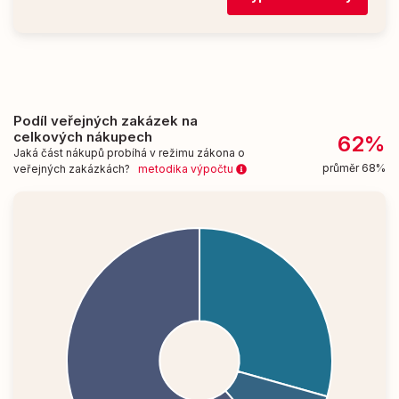
Podíl veřejných zakázek na
celkových nákupech
62%
Jaká část nákupů probíhá v režimu zákona o
průměr 68%
veřejných zakázkách?
metodika výpočtu