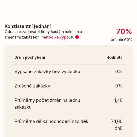
Konzistentní jednání
70%
Odrazuje zadavatel firmy častým rušením a
změnami zakázek?
metodika výpočtu
průměr 60%
Druh pochybení
Hodnota
Vypsané zakázky bez výsledku
0%
Zrušené zakázky
0%
Průměrný počet změn na jednu
1,40
zakázku
Průměrná délka hodnocení nabídek
74,60
dnů