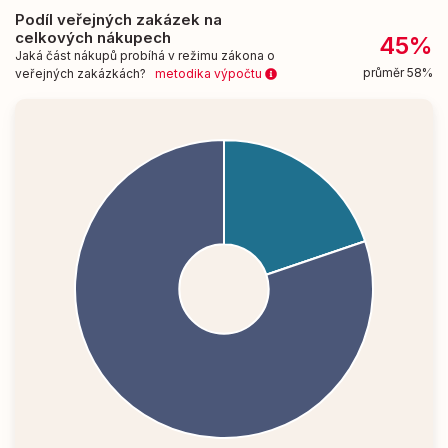
Podíl veřejných zakázek na
celkových nákupech
45%
Jaká část nákupů probíhá v režimu zákona o
průměr 58%
veřejných zakázkách?
metodika výpočtu