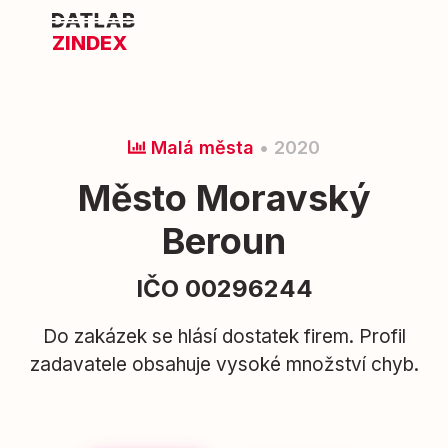
ZINDEX
Malá města
• 2020
Město Moravský
Beroun
IČO 00296244
Do zakázek se hlásí dostatek firem. Profil
zadavatele obsahuje vysoké množství chyb.