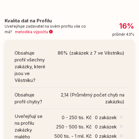
Kvalita dat na Profilu
16%
Uveřejňuje zadavatel na svém profilu vše co
má?
metodika výpočtu
průměr 43%
Obsahuje
86% (zakázek z 7 ve Věstníku)
profil všechny
zakázky, které
jsou ve
Věstníku?
Obsahuje
2,14 (Průměrný počet chyb na
profil chyby?
zakázku)
Uveřejňují se
0 - 250 tis. Kč
0 zakázek
na profilu
250 - 500 tis. Kč
0 zakázek
zakázky
500 tis. - 1 mil. Kč
0 zakázek
malého