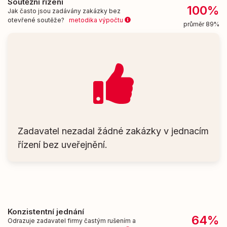
Soutěžní řízení
100%
Jak často jsou zadávány zakázky bez
otevřené soutěže?
metodika výpočtu
průměr 89%
Zadavatel nezadal žádné zakázky v jednacím
řízení bez uveřejnění.
Konzistentní jednání
64%
Odrazuje zadavatel firmy častým rušením a