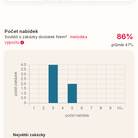
Počet nabídek
86%
Soutěží o zakázky dostatek firem?
metodika
výpočtu
průměr 47%
Největší zakázky