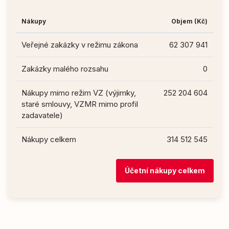
Nákupy
Objem (Kč)
Veřejné zakázky v režimu zákona
62 307 941
Zakázky malého rozsahu
0
Nákupy mimo režim VZ (výjimky,
252 204 604
staré smlouvy, VZMR mimo profil
zadavatele)
Nákupy celkem
314 512 545
Účetní nákupy celkem