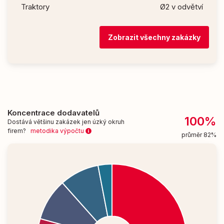
Traktory
Ø2 v odvětví
Zobrazit všechny zakázky
Koncentrace dodavatelů
100%
Dostává většinu zakázek jen úzký okruh
firem?
metodika výpočtu
průměr 82%