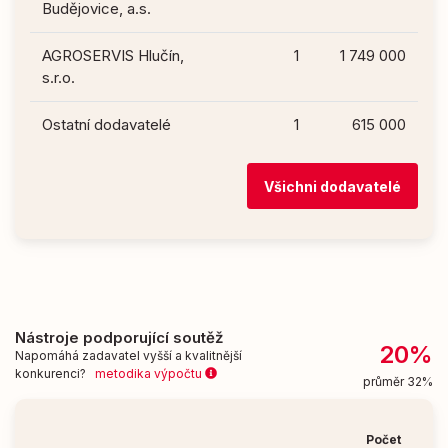
Budějovice, a.s.
AGROSERVIS Hlučín,
1
1 749 000
s.r.o.
Ostatní dodavatelé
1
615 000
Všichni dodavatelé
Nástroje podporující soutěž
20%
Napomáhá zadavatel vyšší a kvalitnější
konkurenci?
metodika výpočtu
průměr 32%
Počet