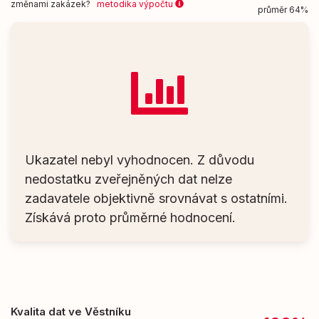
změnami zakázek?
metodika výpočtu
průměr 64%
Ukazatel nebyl vyhodnocen. Z důvodu
nedostatku zveřejněných dat nelze
zadavatele objektivně srovnávat s ostatními.
Získává proto průměrné hodnocení.
Kvalita dat ve Věstníku