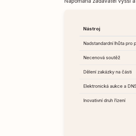
Napomáhá zadavatel vyšší a 
Nástroj
Nadstandardní lhůta pro 
Necenová soutěž
Dělení zakázky na části
Elektronická aukce a DN
Inovativní druh řízení