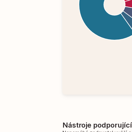
Nástroje podporujíc