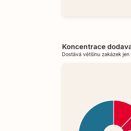
Koncentrace dodava
Dostává většinu zakázek je