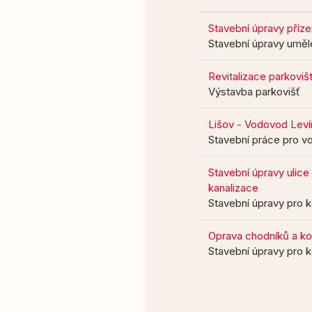
Stavební úpravy příz
Stavební úpravy uměl
Revitalizace parkoviš
Výstavba parkovišť
Lišov - Vodovod Leví
Stavební práce pro vo
Stavební úpravy ulic
kanalizace
Stavební úpravy pro 
Oprava chodníků a ko
Stavební úpravy pro 