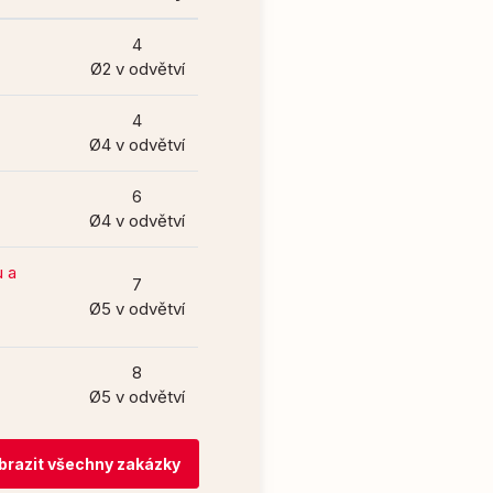
4
Ø2 v odvětví
4
Ø4 v odvětví
6
Ø4 v odvětví
u a
7
Ø5 v odvětví
8
Ø5 v odvětví
brazit všechny zakázky