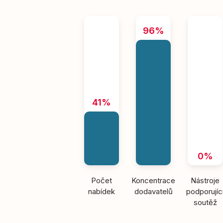
96%
41%
0%
Počet
Koncentrace
Nástroje
nabídek
dodavatelů
podporujíc
soutěž