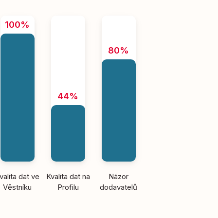
100%
80%
44%
valita dat ve
Kvalita dat na
Názor
Věstníku
Profilu
dodavatelů