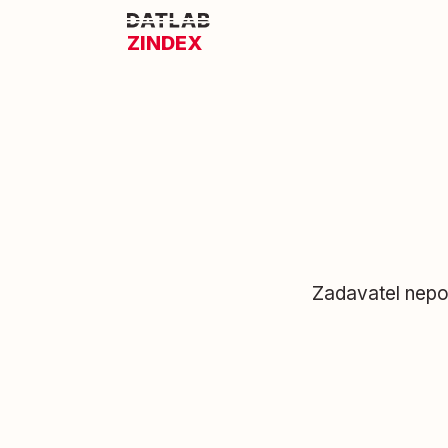
ZINDEX
Zadavatel nepod