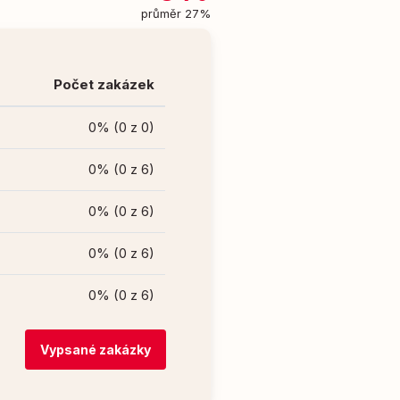
průměr 27%
Počet zakázek
0% (0 z 0)
0% (0 z 6)
0% (0 z 6)
0% (0 z 6)
0% (0 z 6)
Vypsané zakázky