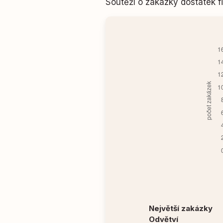
Soutěží o zakázky dostatek
Největší zakázky
Odvětví