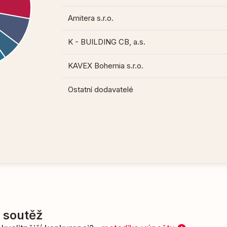
Amitera s.r.o.
K - BUILDING CB, a.s.
KAVEX Bohemia s.r.o.
Ostatní dodavatelé
í soutěž