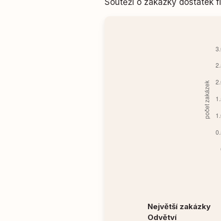
Soutěží o zakázky dostatek
Největší zakázky
Odvětví