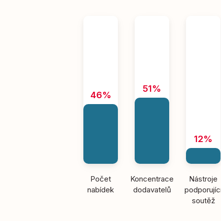
51%
46%
12%
Počet
Koncentrace
Nástroje
nabídek
dodavatelů
podporujíc
soutěž