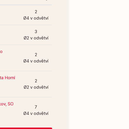
2
Ø4 v odvětví
3
Ø2 v odvětví
do
2
Ø4 v odvětví
ta Horní
2
Ø2 v odvětví
kov, SO
7
Ø4 v odvětví