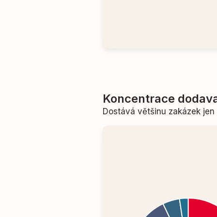
Koncentrace dodava
Dostává většinu zakázek je