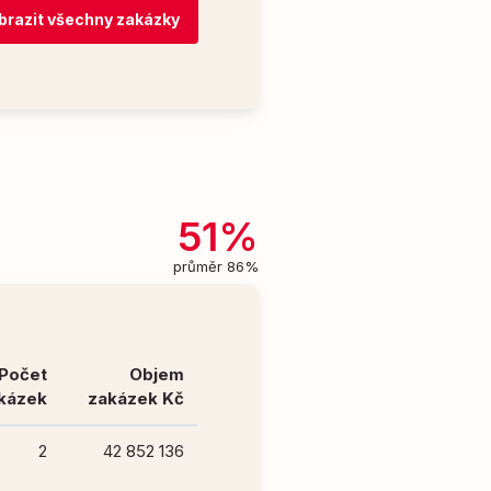
brazit všechny zakázky
51%
průměr 86%
Počet
Objem
kázek
zakázek Kč
2
42 852 136