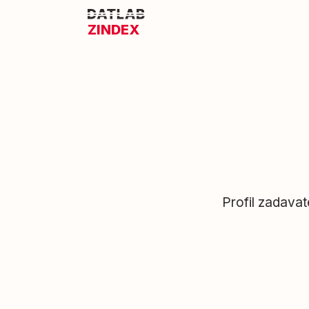
ZINDEX
Profil zadava