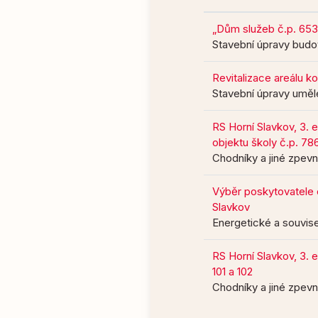
„Dům služeb č.p. 653
Stavební úpravy budov
Revitalizace areálu kos
Stavební úpravy uměl
RS Horní Slavkov, 3. 
objektu školy č.p. 78
Chodníky a jiné zpev
Výběr poskytovatele 
Slavkov
Energetické a souvise
RS Horní Slavkov, 3. 
101 a 102
Chodníky a jiné zpev