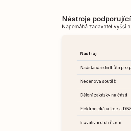
Nástroje podporujíc
Napomáhá zadavatel vyšší a 
Nástroj
Nadstandardní lhůta pro 
Necenová soutěž
Dělení zakázky na části
Elektronická aukce a DN
Inovativní druh řízení