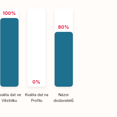
100%
80%
0%
valita dat ve
Kvalita dat na
Názor
Věstníku
Profilu
dodavatelů