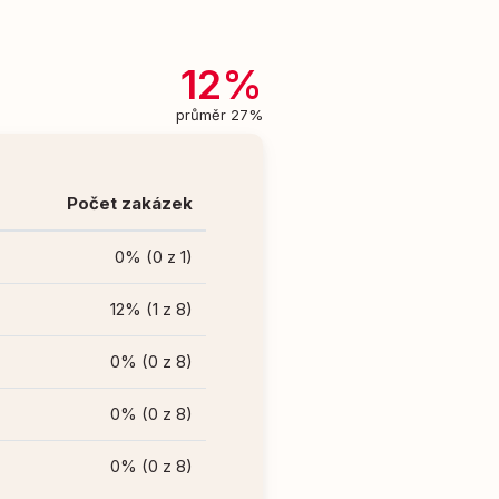
12%
průměr 27%
Počet zakázek
0% (0 z 1)
12% (1 z 8)
0% (0 z 8)
0% (0 z 8)
0% (0 z 8)