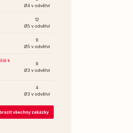
Ø4 v odvětví
12
Ø5 v odvětví
9
Ø5 v odvětví
ště k
9
Ø3 v odvětví
4
Ø3 v odvětví
brazit všechny zakázky