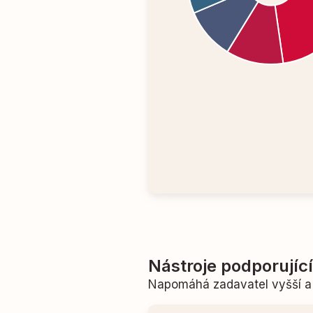
Nástroje podporujíc
Napomáhá zadavatel vyšší a 