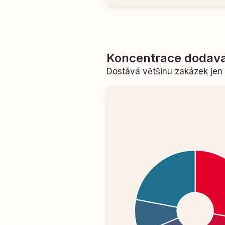
Koncentrace dodava
Dostává většinu zakázek je