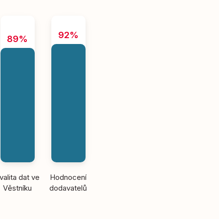
92%
89%
valita dat ve
Hodnocení
Věstníku
dodavatelů