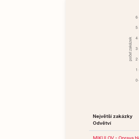
Největší zakázky
Odvětví
MIKULOV - Oprava hle