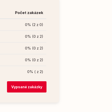
Počet zakázek
0% (2 z 0)
0% (0 z 2)
0% (0 z 2)
0% (0 z 2)
0% ( z 2)
Vypsané zakázky