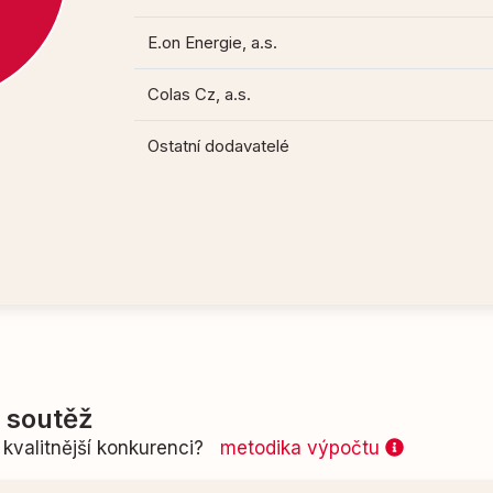
E.on Energie, a.s.
Colas Cz, a.s.
Ostatní dodavatelé
í soutěž
kvalitnější konkurenci?
metodika výpočtu