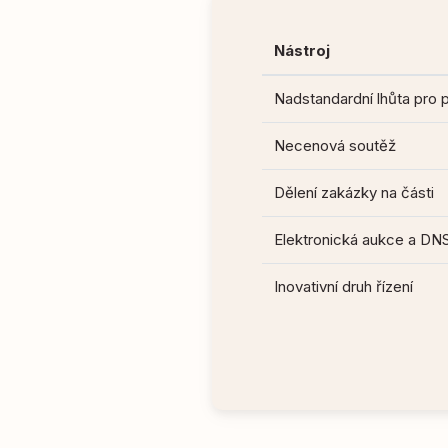
Nástroj
Nadstandardní lhůta pro 
Necenová soutěž
Dělení zakázky na části
Elektronická aukce a DN
Inovativní druh řízení