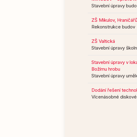
Stavební úpravy budov
ZŠ Mikulov, Hraničář
Rekonstrukce budov
ZŠ Valtická
Stavební úpravy škol
Stavební úpravy v lok
Božímu hrobu
Stavební úpravy uměl
Dodání řešení techno
Vícenásobné diskové 