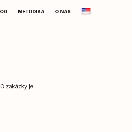
LOG
METODIKA
O NÁS
 O zakázky je