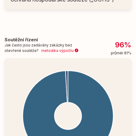
Soutěžní řízení
96%
Jak často jsou zadávány zakázky bez
otevřené soutěže?
metodika výpočtu
průměr 81%