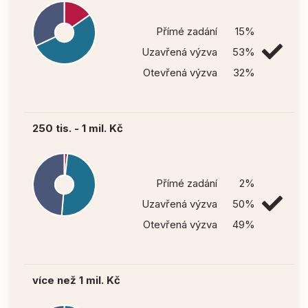
Přímé zadání
15%
Uzavřená výzva
53%
Otevřená výzva
32%
250 tis. - 1 mil. Kč
Přímé zadání
2%
Uzavřená výzva
50%
Otevřená výzva
49%
více než 1 mil. Kč