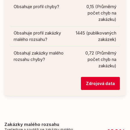
Obsahuje profil chyby?
0,15 (Průměrný
počet chyb na
zakázku)
Obsahuje profil zakázky
1445 (publikovaných
malého rozsahu?
zakázek)
Obsahují zakázky malého
0,72 (Průměrný
rozsahu chyby?
počet chyb na
zakázku)
Zdrojová data
Zakázky malého rozsahu
Zveřejňuje a soutěží se zakázky malého