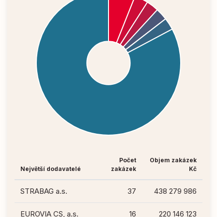
Počet
Objem zakázek
Největší dodavatelé
zakázek
Kč
STRABAG a.s.
37
438 279 986
EUROVIA CS, a.s.
16
220 146 123