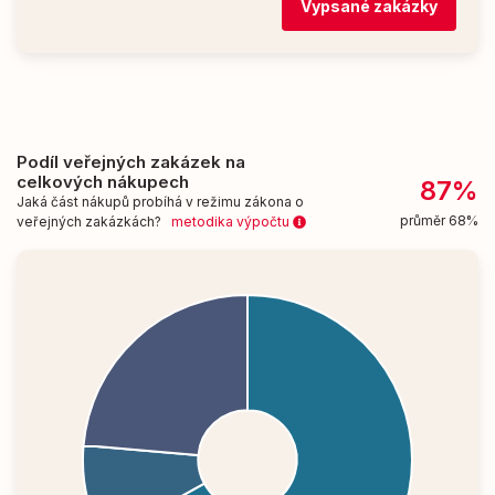
Vypsané zakázky
Podíl veřejných zakázek na
celkových nákupech
87%
Jaká část nákupů probíhá v režimu zákona o
průměr 68%
veřejných zakázkách?
metodika výpočtu