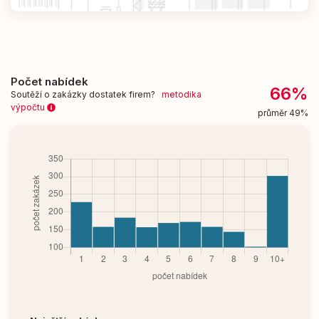
Počet nabídek
66%
Soutěží o zakázky dostatek firem?
metodika
výpočtu
průměr 49%