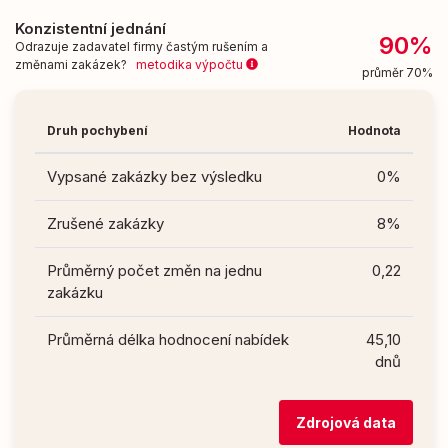
Konzistentní jednání
90%
Odrazuje zadavatel firmy častým rušením a
změnami zakázek?
metodika výpočtu
průměr 70%
Druh pochybení
Hodnota
Vypsané zakázky bez výsledku
0%
Zrušené zakázky
8%
Průměrný počet změn na jednu
0,22
zakázku
Průměrná délka hodnocení nabídek
45,10
dnů
Zdrojová data