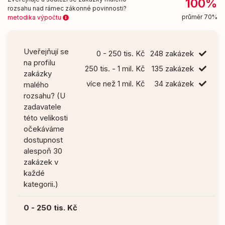
100%
rozsahu nad rámec zákonné povinnosti?
průměr 70%
metodika výpočtu
Uveřejňují se
0 - 250 tis. Kč
248 zakázek
na profilu
250 tis. - 1 mil. Kč
135 zakázek
zakázky
více než 1 mil. Kč
34 zakázek
malého
rozsahu? (U
zadavatele
této velikosti
očekáváme
dostupnost
alespoň 30
zakázek v
každé
kategorii.)
0 - 250 tis. Kč