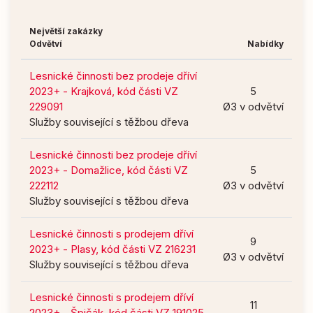
Největší zakázky
Odvětví
Nabídky
Lesnické činnosti bez prodeje dříví
2023+ - Krajková, kód části VZ
5
229091
Ø3 v odvětví
Služby související s těžbou dřeva
Lesnické činnosti bez prodeje dříví
2023+ - Domažlice, kód části VZ
5
222112
Ø3 v odvětví
Služby související s těžbou dřeva
Lesnické činnosti s prodejem dříví
9
2023+ - Plasy, kód části VZ 216231
Ø3 v odvětví
Služby související s těžbou dřeva
Lesnické činnosti s prodejem dříví
11
2023+ - Špičák, kód části VZ 191025