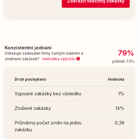
Zobrazit všechny zakázky
Konzistentní jednání
79%
Odrazuje zadavatel firmy častým rušením a
změnami zakázek?
metodika výpočtu
průměr 73%
Druh pochybení
Hodnota
Vypsané zakázky bez výsledku
1%
Zrušené zakázky
14%
Průměrný počet změn na jednu
0,39
zakázku