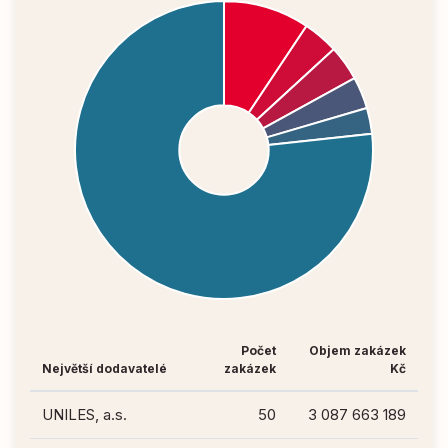
Počet
Objem zakázek
Největší dodavatelé
zakázek
Kč
UNILES, a.s.
50
3 087 663 189