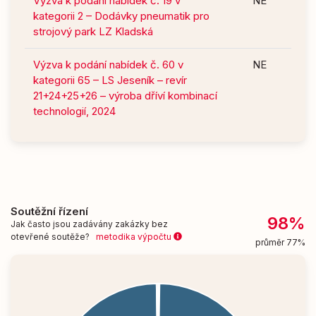
Výzva k podání nabídek č. 19 v
NE
kategorii 2 – Dodávky pneumatik pro
strojový park LZ Kladská
Výzva k podání nabídek č. 60 v
NE
kategorii 65 – LS Jeseník – revír
21+24+25+26 – výroba dříví kombinací
technologií, 2024
Soutěžní řízení
98%
Jak často jsou zadávány zakázky bez
otevřené soutěže?
metodika výpočtu
průměr 77%