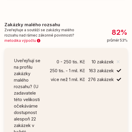
Zakázky malého rozsahu
Zveřejňuje a soutěží se zakázky malého
82%
rozsahu nad rámec zákonné povinnosti?
průměr 53%
metodika výpočtu
Uveřejňují se
0 - 250 tis. Kč
10 zakázek
na profilu
250 tis. - 1 mil. Kč
163 zakázek
zakázky
více než 1 mil. Kč
276 zakázek
malého
rozsahu? (U
zadavatele
této velikosti
očekáváme
dostupnost
alespoň 22
zakázek v
každé