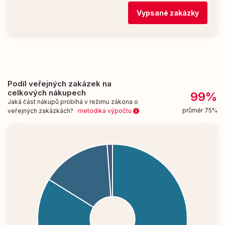
Vypsané zakázky
Podíl veřejných zakázek na
celkových nákupech
99%
Jaká část nákupů probíhá v režimu zákona o
průměr 75%
veřejných zakázkách?
metodika výpočtu