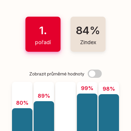
1.
84%
pořadí
Zindex
Zobrazit průměrné hodnoty
99%
98%
89%
80%