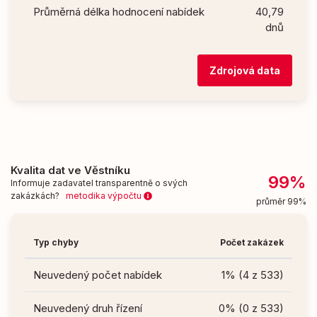
Průměrná délka hodnocení nabídek
40,79
dnů
Zdrojová data
Kvalita dat ve Věstníku
99%
Informuje zadavatel transparentně o svých
zakázkách?
metodika výpočtu
průměr 99%
Typ chyby
Počet zakázek
Neuvedený počet nabídek
1% (4 z 533)
Neuvedený druh řízení
0% (0 z 533)