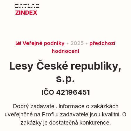
ZINDEX
Veřejné podniky
• 2025 •
předchozí
hodnocení
Lesy České republiky,
s.p.
IČO 42196451
Dobrý zadavatel. Informace o zakázkách
uveřejněné na Profilu zadavatele jsou kvalitní. O
zakázky je dostatečná konkurence.