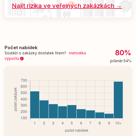
Najít rizika ve veřejných zakázkách →
Počet nabídek
80%
Soutěží o zakázky dostatek firem?
metodika
výpočtu
průměr 54%