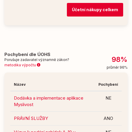
Účetní nákupy celkem
Pochybení dle ÚOHS
98%
Porušuje zadavatel významně zákon?
metodika výpočtu
průměr 96%
Název
Pochybení
Dodávka a implementace aplikace
NE
Myslivost
PRÁVNÍ SLUŽBY
ANO