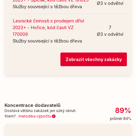
Ø3 v odvětví
Služby související s těžbou dřeva
Lesnické činnosti s prodejem dříví
2023+ - Hořice, kód části VZ
7
170009
Ø3 v odvětví
Služby související s těžbou dřeva
Zobrazit všechny zakázky
Koncentrace dodavatelů
89%
Dostává většinu zakázek jen úzký okruh
firem?
metodika výpočtu
průměr 84%