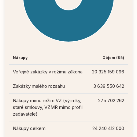
Nákupy
Objem (Kč)
Veřejné zakázky v režimu zákona
20 325 159 096
Zakázky malého rozsahu
3 639 550 642
Nákupy mimo režim VZ (výjimky,
275 702 262
staré smlouvy, VZMR mimo profil
zadavatele)
Nákupy celkem
24 240 412 000