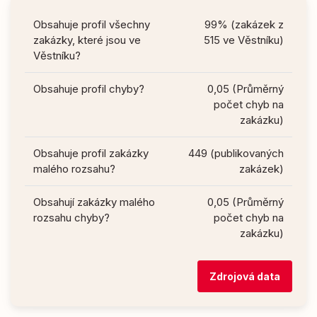
Obsahuje profil všechny
99% (zakázek z
zakázky, které jsou ve
515 ve Věstníku)
Věstníku?
Obsahuje profil chyby?
0,05 (Průměrný
počet chyb na
zakázku)
Obsahuje profil zakázky
449 (publikovaných
malého rozsahu?
zakázek)
Obsahují zakázky malého
0,05 (Průměrný
rozsahu chyby?
počet chyb na
zakázku)
Zdrojová data